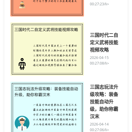
00:27:23/li>
三国时代二自
定义武将技能
视频攻略
2026-04-15
00:27:08/li>
三国志玩法升
级攻略：装备
技能自动升
级，助你称霸
汉末
2026-04-14
00:27:06/li>