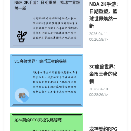
NBA 2K手游：
日期重塑，篮
球世界焕然一
新
2026-04-11
00:26:58/li>
3C魔兽世界：
金币王者的秘
籍
2026-04-10
00:28:26/li>
龙神契约RPG