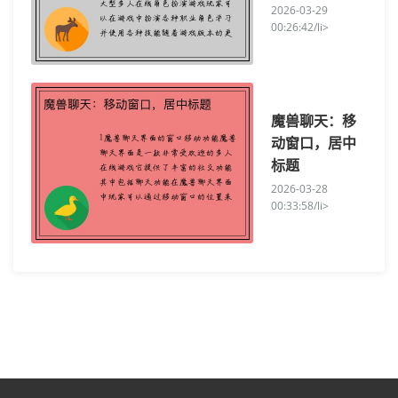
2026-03-29
00:26:42/li>
魔兽聊天：移
动窗口，居中
标题
2026-03-28
00:33:58/li>