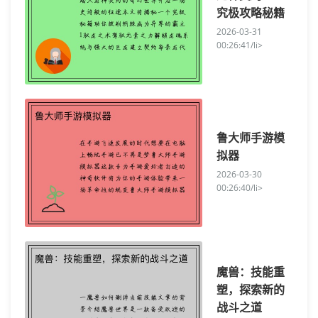
究极攻略秘籍
2026-03-31
00:26:41/li>
鲁大师手游模
拟器
2026-03-30
00:26:40/li>
魔兽：技能重
塑，探索新的
战斗之道