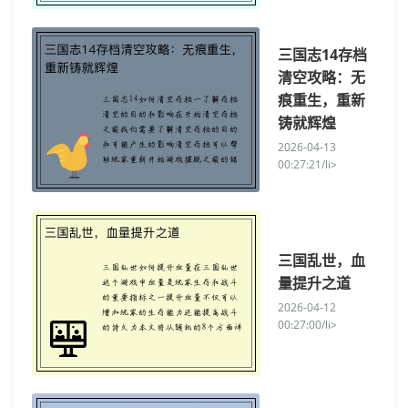
三国志14存档
清空攻略：无
痕重生，重新
铸就辉煌
2026-04-13
00:27:21/li>
三国乱世，血
量提升之道
2026-04-12
00:27:00/li>