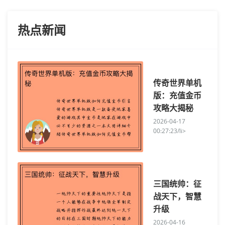
热点新闻
传奇世界单机
版：充值金币
攻略大揭秘
2026-04-17
00:27:23/li>
三国统帅：征
战天下，智慧
升级
2026-04-16