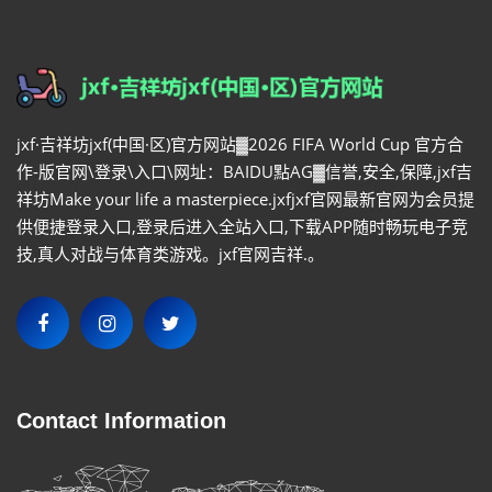
jxf·吉祥坊jxf(中国·区)官方网站▓2026 FIFA World Cup 官方合
作-版官网\登录\入口\网址：BAIDU點AG▓信誉,安全,保障,jxf吉
祥坊Make your life a masterpiece.jxfjxf官网最新官网为会员提
供便捷登录入口,登录后进入全站入口,下载APP随时畅玩电子竞
技,真人对战与体育类游戏。jxf官网吉祥.。
Contact Information