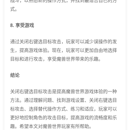
战斗，以熟悉新的操作方式，并找到最适合自己的方
式。
8. 享受游戏
通过关闭右键选目标攻击，玩家可以减少误操作的发
生，提高游戏体验。现在，玩家可以更加自由地选择
目标和进行攻击，享受魔兽世界带来的乐趣。
结论
关闭右键选目标攻击是提高魔兽世界游戏体验的一种
方法。通过理解问题、找到游戏设置、关闭右键选目
标攻击、选择替代操作方式、练习和适应，玩家可以
更好地控制角色的攻击目标，提高游戏的流畅度和乐
趣。希望本文对魔兽世界玩家有所帮助。