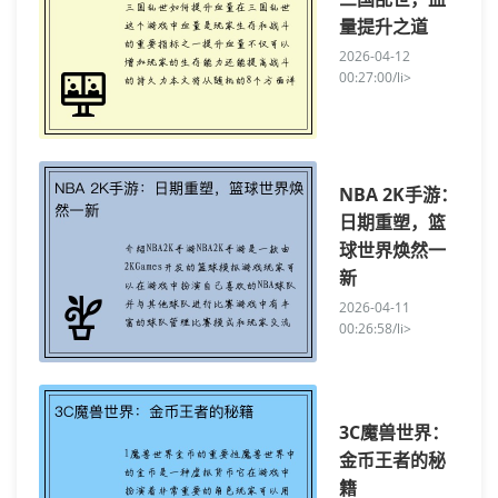
量提升之道
2026-04-12
00:27:00/li>
NBA 2K手游：
日期重塑，篮
球世界焕然一
新
2026-04-11
00:26:58/li>
3C魔兽世界：
金币王者的秘
籍