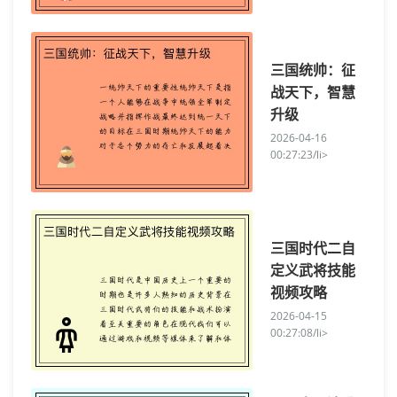
三国统帅：征
战天下，智慧
升级
2026-04-16
00:27:23/li>
三国时代二自
定义武将技能
视频攻略
2026-04-15
00:27:08/li>