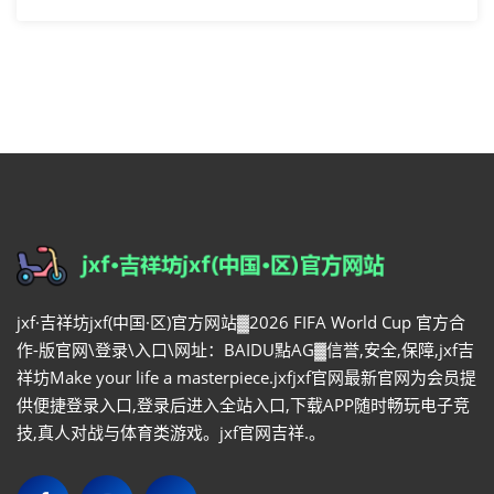
jxf·吉祥坊jxf(中国·区)官方网站▓2026 FIFA World Cup 官方合
作-版官网\登录\入口\网址：BAIDU點AG▓信誉,安全,保障,jxf吉
祥坊Make your life a masterpiece.jxfjxf官网最新官网为会员提
供便捷登录入口,登录后进入全站入口,下载APP随时畅玩电子竞
技,真人对战与体育类游戏。jxf官网吉祥.。