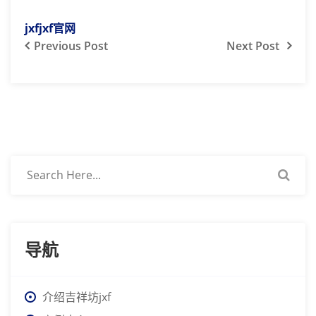
jxfjxf官网
Previous
Post
Next
Post
导航
介绍吉祥坊jxf