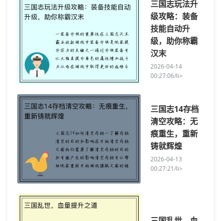
三国志玩法升
级攻略：装备
技能自动升
级，助你称霸
汉末
2026-04-14
00:27:06/li>
三国志14存档
清空攻略：无
痕重生，重新
铸就辉煌
2026-04-13
00:27:21/li>
三国乱世，血