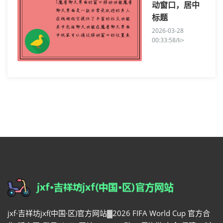
动窗口，居中
标题
2026-03-28
00:33:58/li>
jxf·吉祥坊jxf(中国·区)官方网站▓2026 FIFA World Cup 官方合