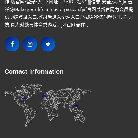
作-版官网\登录\入口\网址：BAIDU點AG▓信誉,安全,保障,jxf吉
祥坊Make your life a masterpiece.jxfjxf官网最新官网为会员提
供便捷登录入口,登录后进入全站入口,下载APP随时畅玩电子竞
技,真人对战与体育类游戏。jxf官网吉祥.。
Contact Information