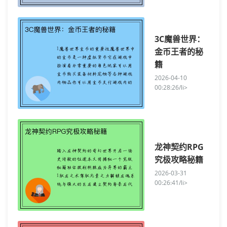
3C魔兽世界：
金币王者的秘
籍
2026-04-10
00:28:26/li>
龙神契约RPG
究极攻略秘籍
2026-03-31
00:26:41/li>