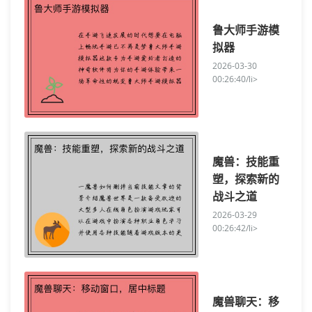
鲁大师手游模
拟器
2026-03-30
00:26:40/li>
魔兽：技能重
塑，探索新的
战斗之道
2026-03-29
00:26:42/li>
魔兽聊天：移