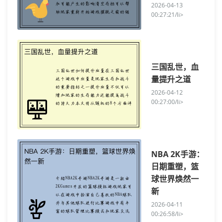
2026-04-13
00:27:21/li>
三国乱世，血
量提升之道
2026-04-12
00:27:00/li>
NBA 2K手游：
日期重塑，篮
球世界焕然一
新
2026-04-11
00:26:58/li>