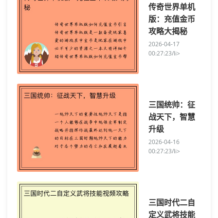
传奇世界单机
版：充值金币
攻略大揭秘
2026-04-17
00:27:23/li>
三国统帅：征
战天下，智慧
升级
2026-04-16
00:27:23/li>
三国时代二自
定义武将技能