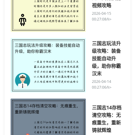
视频攻略
2026-04-15
00:27:08/li>
三国志玩法升
级攻略：装备
技能自动升
级，助你称霸
汉末
2026-04-14
00:27:06/li>
三国志14存档
清空攻略：无
痕重生，重新
铸就辉煌