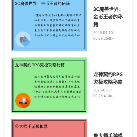
3C魔兽世界：
金币王者的秘
籍
2026-04-10
00:28:26/li>
龙神契约RPG
究极攻略秘籍
2026-03-31
00:26:41/li>
鲁大师手游模