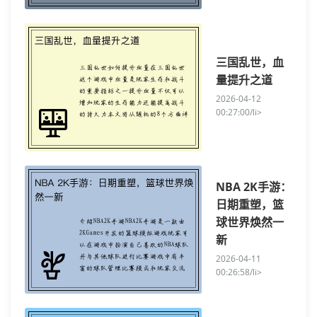
三国乱世，血
量提升之道
2026-04-12
00:27:00/li>
NBA 2K手游：
日期重塑，篮
球世界焕然一
新
2026-04-11
00:26:58/li>