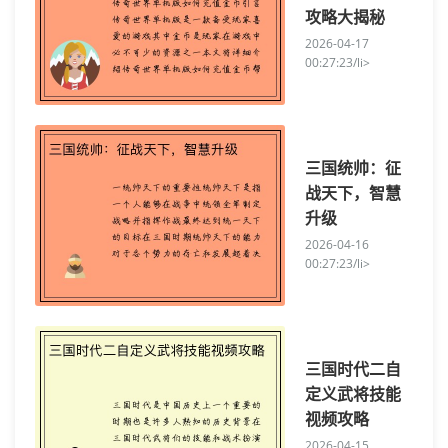
攻略大揭秘
2026-04-17
00:27:23/li>
三国统帅：征
战天下，智慧
升级
2026-04-16
00:27:23/li>
三国时代二自
定义武将技能
视频攻略
2026-04-15