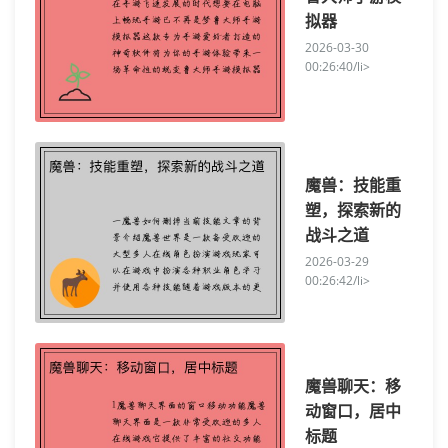
拟器
2026-03-30
00:26:40/li>
魔兽：技能重
塑，探索新的
战斗之道
2026-03-29
00:26:42/li>
魔兽聊天：移
动窗口，居中
标题