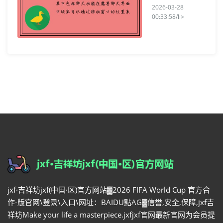
2026-03-28
00:33:58/li>
jxf·吉祥坊jxf(中国·区)官方网站▓2026 FIFA World Cup 官方合
作-版官网\登录\入口\网址：BAIDU點AG▓信誉,安全,保障,jxf吉
祥坊Make your life a masterpiece.jxfjxf官网最新官网为会员提